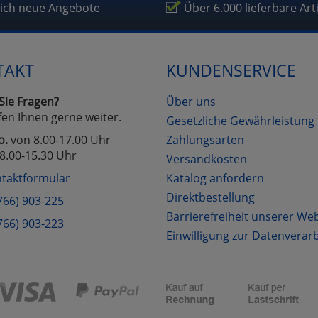
lich neue Angebote
Über 6.000 lieferbare Art
TAKT
KUNDENSERVICE
Sie Fragen?
Über uns
fen Ihnen gerne weiter.
Gesetzliche Gewährleistung
o.
von 8.00-17.00 Uhr
Zahlungsarten
8.00-15.30 Uhr
Versandkosten
taktformular
Katalog anfordern
Direktbestellung
766) 903-225
Barrierefreiheit unserer We
766) 903-223
Einwilligung zur Datenverar