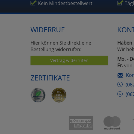
Kein Mindestbestellwert
Täg
WIDERRUF
KON
Hier können Sie direkt eine
Haben 
Bestellung widerrufen:
Wir hel
Mo. - D
Vertrag widerrufen
Fr.
von 
Kon
ZERTIFIKATE
(06
(06