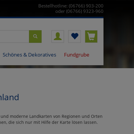
Bestellhotline: (06766) 903-200
oder (06766) 9323-960
Schönes & Dekoratives
Fundgrube
hland
e und moderne Landkarten von Regionen und Orten
en, die sich nur mit Hilfe der Karte lösen lassen.