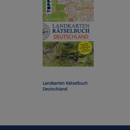
Wa
Pe
Ma
Um
Landkarten Rätselbuch
Deutschland