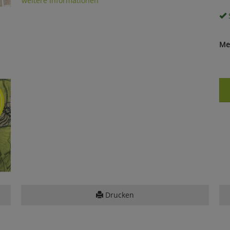
weitere Informationen
S
Me
Drucken