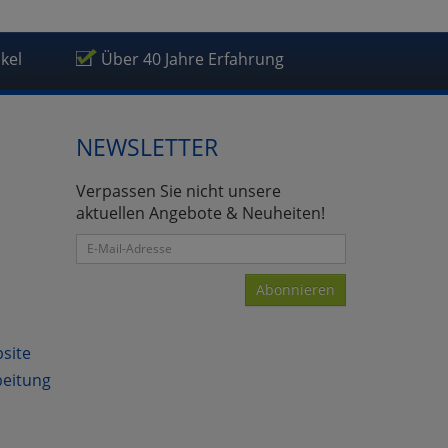
ikel
Über 40 Jahre Erfahrung
NEWSLETTER
atenverarbeitung (Seitenende)
Verpassen Sie nicht unsere
aktuellen Angebote & Neuheiten!
Abonnieren
bsite
beitung