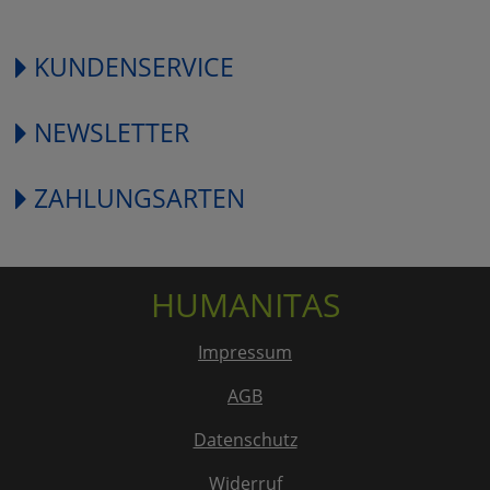
KUNDENSERVICE
NEWSLETTER
ZAHLUNGSARTEN
HUMANITAS
Impressum
AGB
Datenschutz
Widerruf