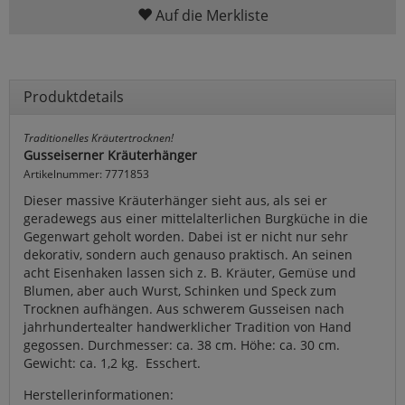
Auf die Merkliste
Produktdetails
Traditionelles Kräutertrocknen!
Gusseiserner Kräuterhänger
Artikelnummer: 7771853
Dieser massive Kräuterhänger sieht aus, als sei er
geradewegs aus einer mittelalterlichen Burgküche in die
Gegenwart geholt worden. Dabei ist er nicht nur sehr
dekorativ, sondern auch genauso praktisch. An seinen
acht Eisenhaken lassen sich z. B. Kräuter, Gemüse und
Blumen, aber auch Wurst, Schinken und Speck zum
Trocknen aufhängen. Aus schwerem Gusseisen nach
jahrhundertealter handwerklicher Tradition von Hand
gegossen. Durchmesser: ca. 38 cm. Höhe: ca. 30 cm.
Gewicht: ca. 1,2 kg. Esschert.
Herstellerinformationen: