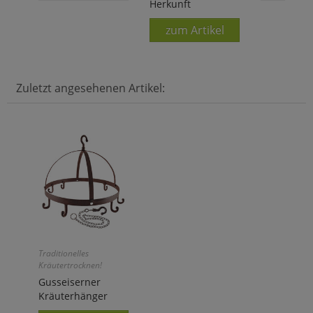
Herkunft
zum Artikel
Zuletzt angesehenen Artikel:
Traditionelles
Kräutertrocknen!
Gusseiserner
Kräuterhänger