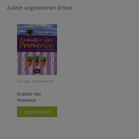
Zuletzt angesehenen Artikel:
Geringer Restbestand!
Kräuter der
Provence
zum Artikel