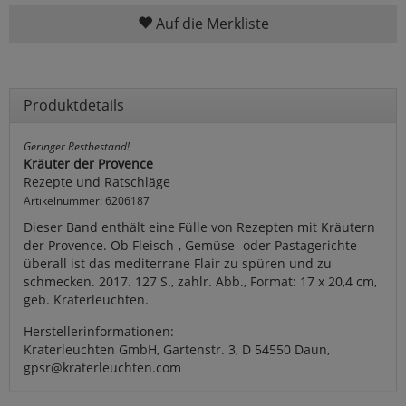
Auf die Merkliste
Produktdetails
Geringer Restbestand!
Kräuter der Provence
Rezepte und Ratschläge
Artikelnummer: 6206187
Dieser Band enthält eine Fülle von Rezepten mit Kräutern
der Provence. Ob Fleisch-, Gemüse- oder Pastagerichte -
überall ist das mediterrane Flair zu spüren und zu
schmecken. 2017. 127 S., zahlr. Abb., Format: 17 x 20,4 cm,
geb. Kraterleuchten.
Herstellerinformationen:
Kraterleuchten GmbH, Gartenstr. 3, D 54550 Daun,
gpsr@kraterleuchten.com