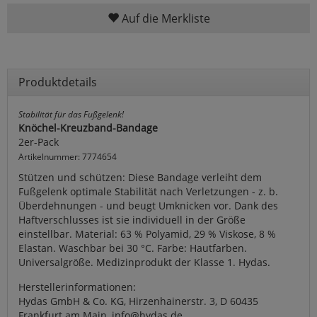
Auf die Merkliste
Produktdetails
Stabilität für das Fußgelenk!
Knöchel-Kreuzband-Bandage
2er-Pack
Artikelnummer: 7774654
Stützen und schützen: Diese Bandage verleiht dem
Fußgelenk optimale Stabilität nach Verletzungen - z. b.
Überdehnungen - und beugt Umknicken vor. Dank des
Haftverschlusses ist sie individuell in der Größe
einstellbar. Material: 63 % Polyamid, 29 % Viskose, 8 %
Elastan. Waschbar bei 30 °C. Farbe: Hautfarben.
Universalgröße. Medizinprodukt der Klasse 1. Hydas.
Herstellerinformationen:
Hydas GmbH & Co. KG, Hirzenhainerstr. 3, D 60435
Frankfurt am Main, info@hydas.de