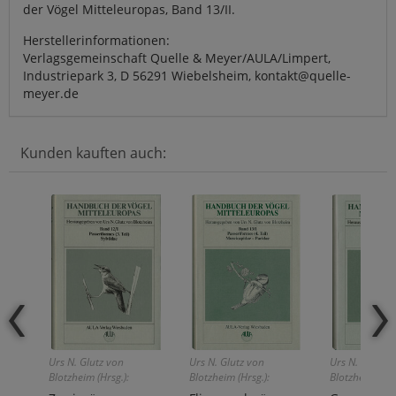
der Vögel Mitteleuropas, Band 13/II.
Herstellerinformationen:
Verlagsgemeinschaft Quelle & Meyer/AULA/Limpert,
Industriepark 3, D 56291 Wiebelsheim, kontakt@quelle-
meyer.de
Kunden kauften auch:
Urs N. Glutz von
Urs N. Glutz von
Urs N. Glutz v
Blotzheim (Hrsg.):
Blotzheim (Hrsg.):
Blotzheim (Hrs