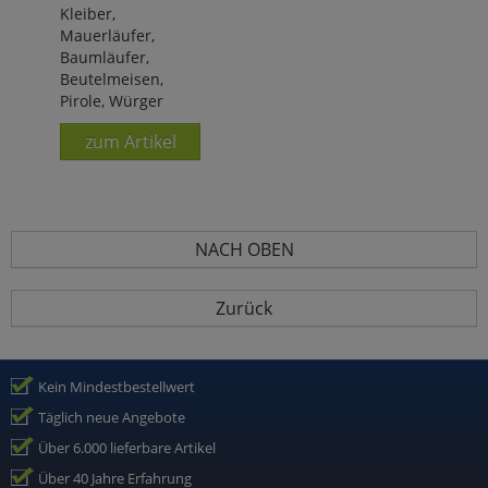
Kleiber,
Mauerläufer,
Baumläufer,
Beutelmeisen,
Pirole, Würger
zum Artikel
NACH OBEN
Zurück
Kein Mindestbestellwert
Täglich neue Angebote
Über 6.000 lieferbare Artikel
Über 40 Jahre Erfahrung