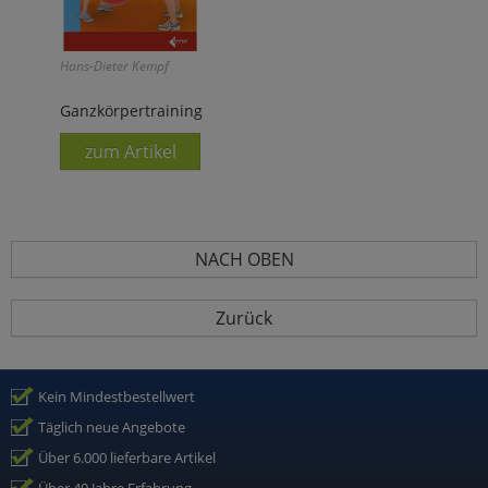
Hans-Dieter Kempf
Ganzkörpertraining
zum Artikel
NACH OBEN
Zurück
Kein Mindestbestellwert
Täglich neue Angebote
Über 6.000 lieferbare Artikel