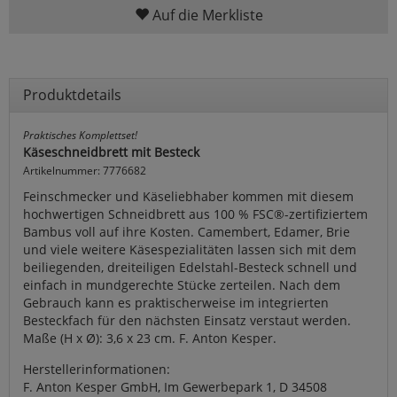
Auf die Merkliste
Produktdetails
Praktisches Komplettset!
Käseschneidbrett mit Besteck
Artikelnummer: 7776682
Feinschmecker und Käseliebhaber kommen mit diesem
hochwertigen Schneidbrett aus 100 % FSC®-zertifiziertem
Bambus voll auf ihre Kosten. Camembert, Edamer, Brie
und viele weitere Käsespezialitäten lassen sich mit dem
beiliegenden, dreiteiligen Edelstahl-Besteck schnell und
einfach in mundgerechte Stücke zerteilen. Nach dem
Gebrauch kann es praktischerweise im integrierten
Besteckfach für den nächsten Einsatz verstaut werden.
Maße (H x Ø): 3,6 x 23 cm. F. Anton Kesper.
Herstellerinformationen:
F. Anton Kesper GmbH, Im Gewerbepark 1, D 34508