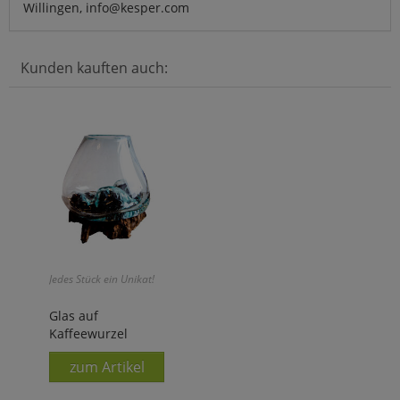
Willingen, info@kesper.com
Kunden kauften auch:
Jedes Stück ein Unikat!
Glas auf
Kaffeewurzel
zum Artikel