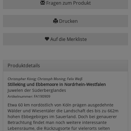
Fragen zum Produkt
Drucken
Auf die Merkliste
Produktdetails
Christopher König; Christoph Moning; Felix Weiß
Stilleking und Ebbemoore in Nordrhein-Westfalen
Juwelen der Süderberglandes
Artikelnummer: FA190909
Etwa 60 km nordöstlich von Köln prägen ausgedehnte
Wälder und Wiesentäler die Landschaft des bis zu 662m
hohen Ebbegebirges im Sauerland. Doch bei genauerer
Betrachtung findet man noch weitere interessante
Lebensräume, die Rückzugsorte für vielerorts selten