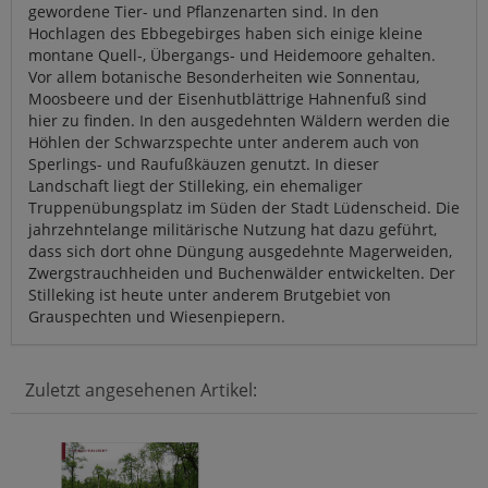
gewordene Tier- und Pflanzenarten sind. In den
Hochlagen des Ebbegebirges haben sich einige kleine
montane Quell-, Übergangs- und Heidemoore gehalten.
Vor allem botanische Besonderheiten wie Sonnentau,
Moosbeere und der Eisenhutblättrige Hahnenfuß sind
hier zu finden. In den ausgedehnten Wäldern werden die
Höhlen der Schwarzspechte unter anderem auch von
Sperlings- und Raufußkäuzen genutzt. In dieser
Landschaft liegt der Stilleking, ein ehemaliger
Truppenübungsplatz im Süden der Stadt Lüdenscheid. Die
jahrzehntelange militärische Nutzung hat dazu geführt,
dass sich dort ohne Düngung ausgedehnte Magerweiden,
Zwergstrauchheiden und Buchenwälder entwickelten. Der
Stilleking ist heute unter anderem Brutgebiet von
Grauspechten und Wiesenpiepern.
Zuletzt angesehenen Artikel: