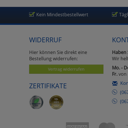
Kein Mindestbestellwert
Täg
WIDERRUF
KON
Hier können Sie direkt eine
Haben 
Bestellung widerrufen:
Wir hel
Mo. - D
Vertrag widerrufen
Fr.
von 
Kon
ZERTIFIKATE
(06
(06