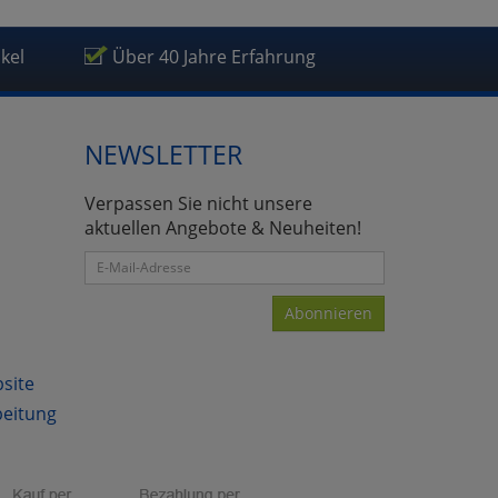
ikel
Über 40 Jahre Erfahrung
NEWSLETTER
Verpassen Sie nicht unsere
aktuellen Angebote & Neuheiten!
Abonnieren
bsite
beitung