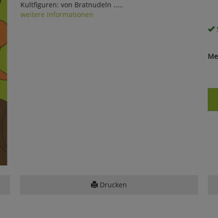
Kultfiguren: von Bratnudeln .....
weitere Informationen
S
Me
Drucken