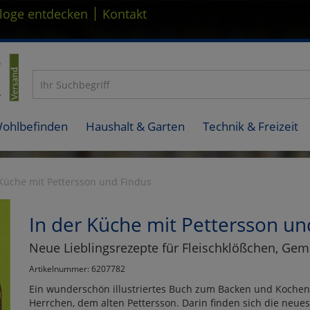
|
loge entdecken
Kontakt
Wohlbefinden
Haushalt & Garten
Technik & Freizeit
 Küche mit Pettersson und Findus
In der Küche mit Pettersson un
Neue Lieblingsrezepte für Fleischklößchen, Gem
Artikelnummer: 6207782
Ein wunderschön illustriertes Buch zum Backen und Kochen
Herrchen, dem alten Pettersson. Darin finden sich die neue