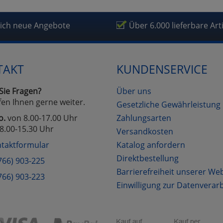
lich neue Angebote
Über 6.000 lieferbare Art
TAKT
KUNDENSERVICE
Sie Fragen?
Über uns
fen Ihnen gerne weiter.
Gesetzliche Gewährleistung
o.
von 8.00-17.00 Uhr
Zahlungsarten
8.00-15.30 Uhr
Versandkosten
taktformular
Katalog anfordern
Direktbestellung
766) 903-225
Barrierefreiheit unserer We
766) 903-223
Einwilligung zur Datenverar