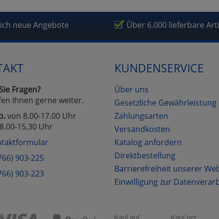
lich neue Angebote
Über 6.000 lieferbare Art
TAKT
KUNDENSERVICE
Sie Fragen?
Über uns
fen Ihnen gerne weiter.
Gesetzliche Gewährleistung
o.
von 8.00-17.00 Uhr
Zahlungsarten
8.00-15.30 Uhr
Versandkosten
taktformular
Katalog anfordern
Direktbestellung
766) 903-225
Barrierefreiheit unserer We
766) 903-223
Einwilligung zur Datenverar