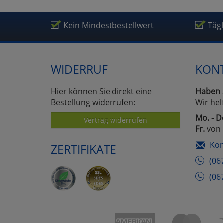
Kein Mindestbestellwert
Täg
WIDERRUF
KON
Hier können Sie direkt eine
Haben 
Bestellung widerrufen:
Wir hel
Mo. - D
Vertrag widerrufen
Fr.
von 
Kon
ZERTIFIKATE
(06
(06