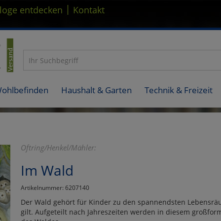
|
loge entdecken
Kontakt
Wohlbefinden
Haushalt & Garten
Technik & Freizeit
Oftring/Henkel/Mähler:
Im Wald
Artikelnummer: 6207140
Der Wald gehört für Kinder zu den spannendsten Lebensräu
gilt. Aufgeteilt nach Jahreszeiten werden in diesem großfo