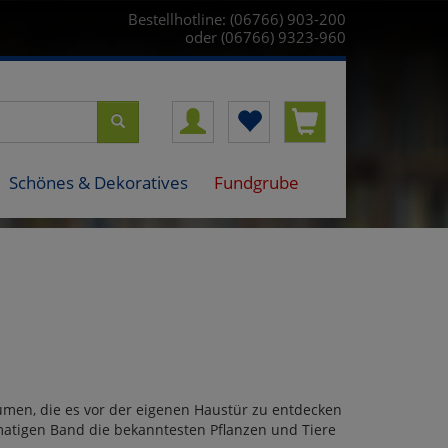
Bestellhotline: (06766) 903-200
oder (06766) 9323-960
Schönes & Dekoratives
Fundgrube
men, die es vor der eigenen Haustür zu entdecken
rmatigen Band die bekanntesten Pflanzen und Tiere