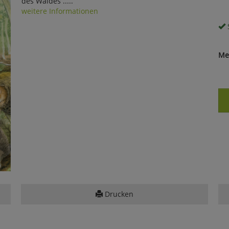
des Waldes .....
weitere Informationen
S
Me
Drucken