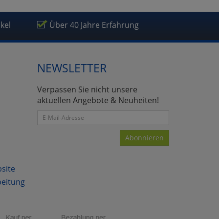
ikel
Über 40 Jahre Erfahrung
NEWSLETTER
Verpassen Sie nicht unsere
aktuellen Angebote & Neuheiten!
Abonnieren
bsite
beitung