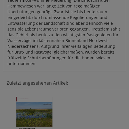
Teufelsmoor-Wümme-Niederung. Die Landschaft der
Hammewiesen war lange Zeit von regelmäßigen
Überflutungen geprägt. Zwar ist sie bis heute kaum
eingedeicht, durch umfassende Regulierungen und
Entwässerung der Landschaft sind aber dennoch viele
sensible Lebensräume verloren gegangen. Trotzdem zählt
das Gebiet bis heute zu den wichtigsten Rastgebieten für
Wasservögel im küstennahen Binnenland Nordwest-
Niedersachsens. Aufgrund ihrer vielfältigen Bedeutung
für Brut- und Rastvögel gleichermaßen, wurden bereits
frühzeitig Schutzbemühungen für die Hammewiesen
unternommen.
Zuletzt angesehenen Artikel: