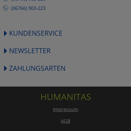
(06766) 903-223
KUNDENSERVICE
NEWSLETTER
ZAHLUNGSARTEN
HUMANITAS
Impressum
AGB