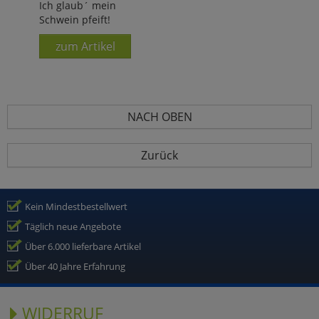
Ich glaub´ mein
Schwein pfeift!
zum Artikel
NACH OBEN
Zurück
Kein Mindestbestellwert
Täglich neue Angebote
Über 6.000 lieferbare Artikel
Über 40 Jahre Erfahrung
WIDERRUF