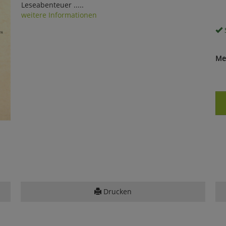
Leseabenteuer .....
weitere Informationen
S
Me
Drucken