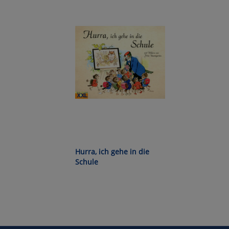
Wa
Pe
Ma
Um
Hurra, ich gehe in die
Schule