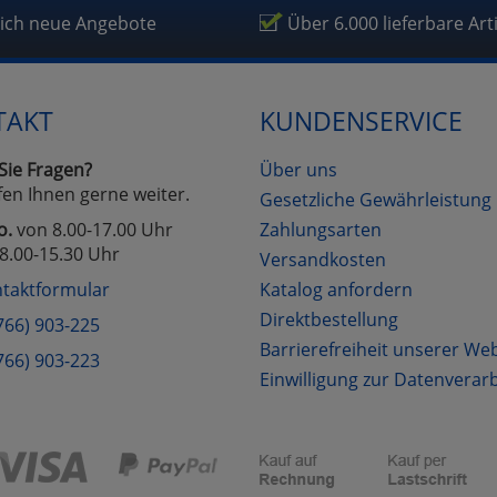
lich neue Angebote
Über 6.000 lieferbare Art
TAKT
KUNDENSERVICE
Sie Fragen?
Über uns
fen Ihnen gerne weiter.
Gesetzliche Gewährleistung
o.
von 8.00-17.00 Uhr
Zahlungsarten
8.00-15.30 Uhr
Versandkosten
taktformular
Katalog anfordern
Direktbestellung
766) 903-225
Barrierefreiheit unserer We
766) 903-223
Einwilligung zur Datenverar