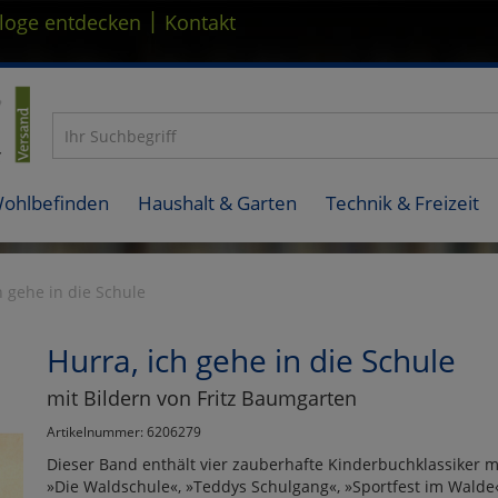
|
loge entdecken
Kontakt
Wohlbefinden
Haushalt & Garten
Technik & Freizeit
h gehe in die Schule
Hurra, ich gehe in die Schule
mit Bildern von Fritz Baumgarten
Artikelnummer: 6206279
Dieser Band enthält vier zauberhafte Kinderbuchklassiker mi
»Die Waldschule«, »Teddys Schulgang«, »Sportfest im Walde