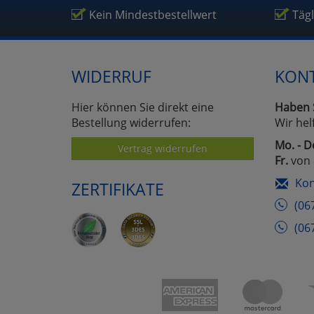
Kein Mindestbestellwert
Täg
WIDERRUF
KON
Hier können Sie direkt eine
Haben 
Bestellung widerrufen:
Wir hel
Mo. - D
Vertrag widerrufen
Fr.
von 
Kon
ZERTIFIKATE
(06
(06