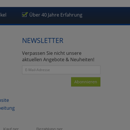
ikel
Über 40 Jahre Erfahrung
NEWSLETTER
Verpassen Sie nicht unsere
aktuellen Angebote & Neuheiten!
Abonnieren
bsite
beitung