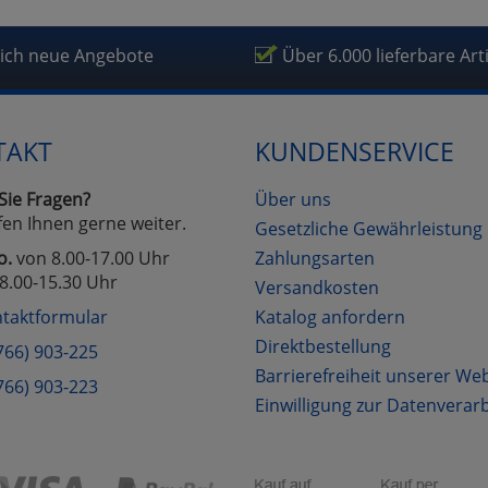
lich neue Angebote
Über 6.000 lieferbare Art
TAKT
KUNDENSERVICE
Sie Fragen?
Über uns
fen Ihnen gerne weiter.
Gesetzliche Gewährleistung
o.
von 8.00-17.00 Uhr
Zahlungsarten
8.00-15.30 Uhr
Versandkosten
taktformular
Katalog anfordern
Direktbestellung
766) 903-225
Barrierefreiheit unserer We
766) 903-223
Einwilligung zur Datenverar