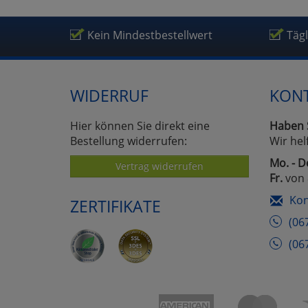
Kein Mindestbestellwert
Täg
WIDERRUF
KON
Hier können Sie direkt eine
Haben 
Bestellung widerrufen:
Wir hel
Mo. - D
Vertrag widerrufen
Fr.
von 
Kon
ZERTIFIKATE
(06
(06