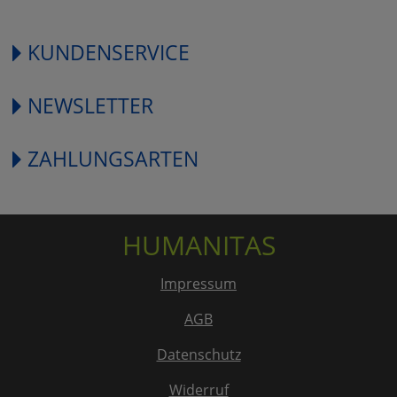
KUNDENSERVICE
NEWSLETTER
ZAHLUNGSARTEN
HUMANITAS
Impressum
AGB
Datenschutz
Widerruf