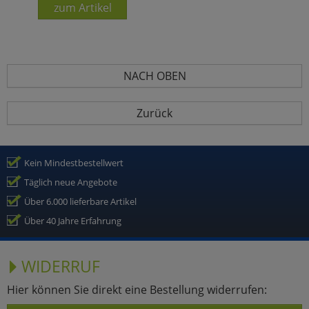
zum Artikel
NACH OBEN
Zurück
Kein Mindestbestellwert
Täglich neue Angebote
Über 6.000 lieferbare Artikel
Über 40 Jahre Erfahrung
WIDERRUF
Hier können Sie direkt eine Bestellung widerrufen: