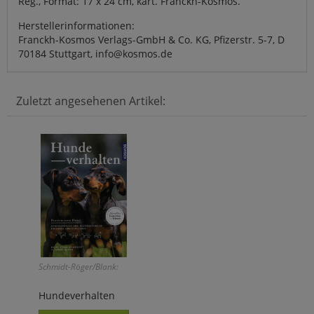
Reg., Format: 17 x 24 cm, kart. Franckh-Kosmos.
Herstellerinformationen:
Franckh-Kosmos Verlags-GmbH & Co. KG, Pfizerstr. 5-7, D
70184 Stuttgart, info@kosmos.de
Zuletzt angesehenen Artikel:
Schmidt-Röger/Blank:
Hundeverhalten