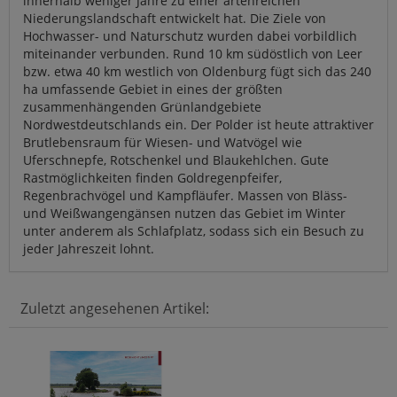
innerhalb weniger Jahre zu einer artenreichen
Niederungslandschaft entwickelt hat. Die Ziele von
Hochwasser- und Naturschutz wurden dabei vorbildlich
miteinander verbunden. Rund 10 km südöstlich von Leer
bzw. etwa 40 km westlich von Oldenburg fügt sich das 240
ha umfassende Gebiet in eines der größten
zusammenhängenden Grünlandgebiete
Nordwestdeutschlands ein. Der Polder ist heute attraktiver
Brutlebensraum für Wiesen- und Watvögel wie
Uferschnepfe, Rotschenkel und Blaukehlchen. Gute
Rastmöglichkeiten finden Goldregenpfeifer,
Regenbrachvögel und Kampfläufer. Massen von Bläss-
und Weißwangengänsen nutzen das Gebiet im Winter
unter anderem als Schlafplatz, sodass sich ein Besuch zu
jeder Jahreszeit lohnt.
Zuletzt angesehenen Artikel: