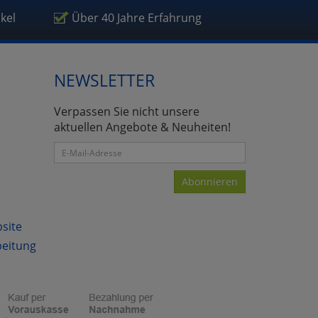
ikel
Über 40 Jahre Erfahrung
NEWSLETTER
atenverarbeitung (Seitenende)
Verpassen Sie nicht unsere
aktuellen Angebote & Neuheiten!
Abonnieren
bsite
beitung