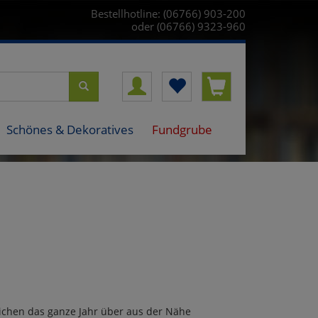
Bestellhotline: (06766) 903-200
oder (06766) 9323-960
Schönes & Dekoratives
Fundgrube
teichen das ganze Jahr über aus der Nähe