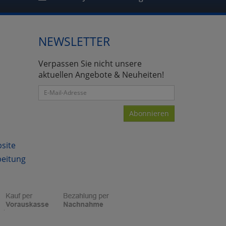
NEWSLETTER
atenverarbeitung (Seitenende)
Verpassen Sie nicht unsere
aktuellen Angebote & Neuheiten!
Abonnieren
bsite
beitung