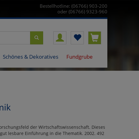
Bestellhotline: (06766) 903-200
oder (06766) 9323-960
Schönes & Dekoratives
Fundgrube
mik
orschungsfeld der Wirtschaftswissenschaft. Dieses
gut lesbare Einführung in die Thematik. 2002. 492