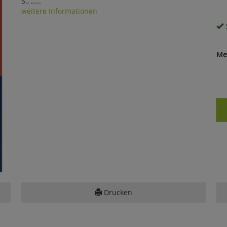
S., .....
weitere Informationen
S
Me
Drucken