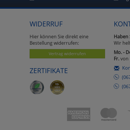
WIDERRUF
KON
Hier können Sie direkt eine
Haben 
Bestellung widerrufen:
Wir hel
Mo. - D
Vertrag widerrufen
Fr.
von 
Kon
ZERTIFIKATE
(06
(06