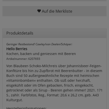
Auf die Merkliste
Produktdetails
Geringer Restbestand! Cawley/van Deelen/Schäper:
Hello Berries
Kochen, backen und geniessen mit Beeren
Artikelnummer: 6207693
Von Blaubeer-Schoko-Milchreis über Johannisbeer-Feigen-
Konfitüre bis hin zu Zupfbrot mit Beerenbutter - in diesem
Buch sind 50 außergewöhnliche Rezepte mit heimischen
»Vitaminbomben« enthalten. Ob süß oder herzhaft,
eisgekühlt oder im Ofen gebacken, frisch, eingekocht,
getrocknet oder als Sirup - Beeren gehen immer! 2021. 171
S., zahlr. Farbfotos, Reg., Format: 20,6 x 26,2 cm, geb. A43
Kulturgut.
Herstellerinformationen: