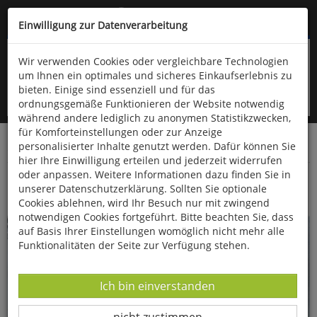
Kompletten Head der Seite überspringen
(06766) 903-200
oder (06766) 9323-960
Einwilligung zur Datenverarbeitung
Wir verwenden Cookies oder vergleichbare Technologien
um Ihnen ein optimales und sicheres Einkaufserlebnis zu
bieten. Einige sind essenziell und für das
ordnungsgemäße Funktionieren der Website notwendig
während andere lediglich zu anonymen Statistikzwecken,
für Komforteinstellungen oder zur Anzeige
personalisierter Inhalte genutzt werden. Dafür können Sie
Startseite
Bücher
Essen & Trinken
hier Ihre Einwilligung erteilen und jederzeit widerrufen
oder anpassen. Weitere Informationen dazu finden Sie in
Hello Berries
unserer Datenschutzerklärung. Sollten Sie optionale
Cookies ablehnen, wird Ihr Besuch nur mit zwingend
notwendigen Cookies fortgeführt. Bitte beachten Sie, dass
auf Basis Ihrer Einstellungen womöglich nicht mehr alle
Funktionalitäten der Seite zur Verfügung stehen.
Datenverarbeitung -
Ich bin einverstanden
Datenverarbeitung -