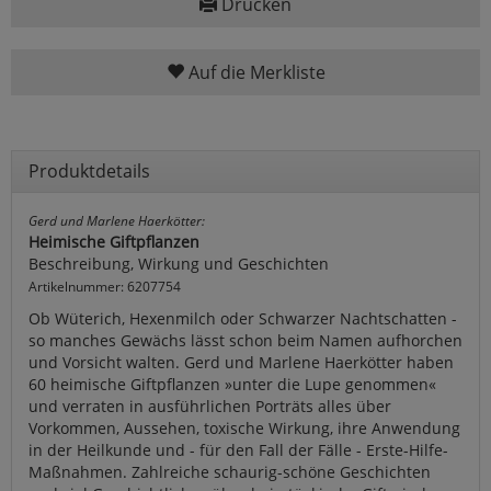
Drucken
Auf die Merkliste
Produktdetails
Gerd und Marlene Haerkötter:
Heimische Giftpflanzen
Beschreibung, Wirkung und Geschichten
Artikelnummer: 6207754
Ob Wüterich, Hexenmilch oder Schwarzer Nachtschatten -
so manches Gewächs lässt schon beim Namen aufhorchen
und Vorsicht walten. Gerd und Marlene Haerkötter haben
60 heimische Giftpflanzen »unter die Lupe genommen«
und verraten in ausführlichen Porträts alles über
Vorkommen, Aussehen, toxische Wirkung, ihre Anwendung
in der Heilkunde und - für den Fall der Fälle - Erste-Hilfe-
Maßnahmen. Zahlreiche schaurig-schöne Geschichten