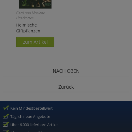
Gerd und Marlene
Haerkötter:
Heimische
Giftpflanzen
zum Artikel
NACH OBEN
Zurück
Kein Mindestbestellwert
Täglich neue Angebote
Über 6.000 lieferbare Artikel