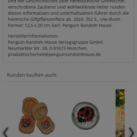
und viel Geschichtliches über heimtückische Giftmischer,
verschrobene Zauberer und wohlwollende Heiler runden
diesen informativen und unterhaltsamen Führer durch die
heimische Giftpflanzenflora ab. 2024. 352 S., s/w-Illustr.,
Format: 12,5 x 20 cm, kart. Penguin Random House.
Herstellerinformationen:
Penguin Random House Verlagsgruppe GmbH,
Neumarkter Str. 28, D 81673 München,
produktsicherheit@penguinrandomhouse.de
Kunden kauften auch: