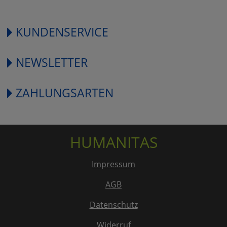
KUNDENSERVICE
NEWSLETTER
ZAHLUNGSARTEN
HUMANITAS
Impressum
AGB
Datenschutz
Widerruf