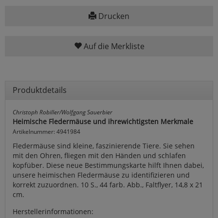
Drucken
Auf die Merkliste
Produktdetails
Christoph Robiller/Wolfgang Sauerbier
Heimische Fledermäuse und ihrewichtigsten Merkmale
Artikelnummer: 4941984
Fledermäuse sind kleine, faszinierende Tiere. Sie sehen
mit den Ohren, fliegen mit den Händen und schlafen
kopfüber. Diese neue Bestimmungskarte hilft Ihnen dabei,
unsere heimischen Fledermäuse zu identifizieren und
korrekt zuzuordnen. 10 S., 44 farb. Abb., Faltflyer, 14,8 x 21
cm.
Herstellerinformationen: