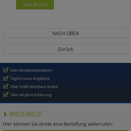
zum Artikel
NACH OBEN
Zurück
Kein Mindestbestellwert
Täglich neue Angebote
Über 6.000 lieferbare Artikel
Über 40 Jahre Erfahrung
WIDERRUF
Hier können Sie direkt eine Bestellung widerrufen: