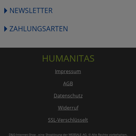
NEWSLETTER
ZAHLUNGSARTEN
HUMANITAS
Impressum
AGB
Datenschutz
Widerruf
SSL-Verschlüsselt
D&G-Internet-Shop
, eine Shoplösung der
WEBSALE AG
. © Alle Rechte vorbehalten.