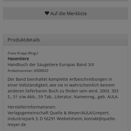
Auf die Merkliste
Produktdetails
Franz Krapp (Hrsg.):
Hasentiere
Handbuch der Säugetiere Europas Band 3/II
Artikelnummer: 6008820
Der Band beinhaltet komplette Artbeschreibungen in
einer Vollständigkeit, wie sie in wahrscheinlich keinem
anderen lieferbaren Buch zu finden sein wird. 2003. 303
S., 51 s/w-Abb., 59 Tab., Literatur, Namenreg., geb. AULA.
Herstellerinformationen:
Verlagsgemeinschaft Quelle & Meyer/AULA/Limpert,
Industriepark 3, D 56291 Wiebelsheim, kontakt@quelle-
meyer.de