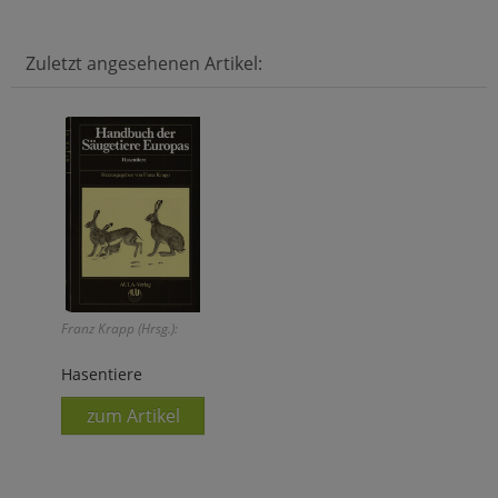
Zuletzt angesehenen Artikel:
Franz Krapp (Hrsg.):
Hasentiere
zum Artikel