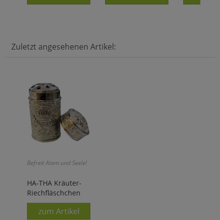
Zuletzt angesehenen Artikel:
Befreit Atem und Seele!
HA-THA Kräuter-
Riechfläschchen
zum Artikel