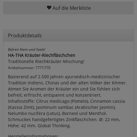
Auf die Merkliste
Produktdetails
Befreit Atem und Seele!
HA-THA Kräuter-Riechfläschchen
Traditionelle Riechkräuter-Mischung!
Artikelnummer: 7771770
Basierend auf 2.500 Jahren ayurvedisch-medizinischer
Tradition Indiens, Chinas und der alten Völker der Khmer.
Atmen Sie Aromen der Kräuter ein und Sie fühlen sich
befreit, erfrischt, entspannt und konzentriert.
Inhaltsstoffe: Citrus medicago (Pomelo), Cinnamon cassia
(Kassia Zimt), Jasminum sambac (Arabischer Jasmin),
Nelumbo nucifera (Lotus), Borneol und Menthol.
Schmuckes handgefertigtes Zinkfläschchen. Ø: 22 mm,
Höhe: 42 mm. Global Thinking.
Herstellerinformationen: