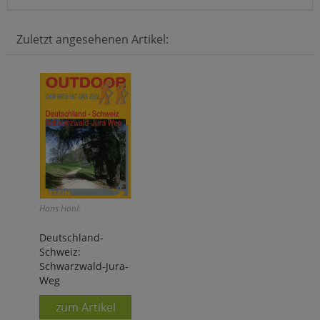
Zuletzt angesehenen Artikel:
Hans Hönl:
Deutschland-
Schweiz:
Schwarzwald-Jura-
Weg
zum Artikel