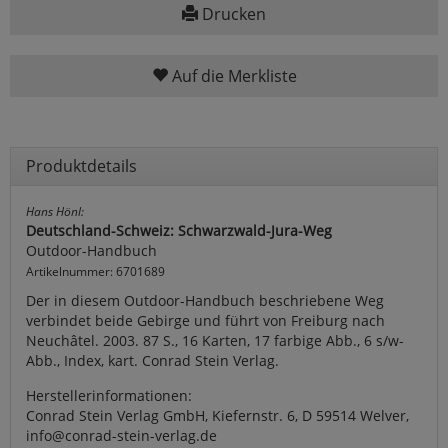
Drucken
Auf die Merkliste
Produktdetails
Hans Hönl:
Deutschland-Schweiz: Schwarzwald-Jura-Weg
Outdoor-Handbuch
Artikelnummer: 6701689
Der in diesem Outdoor-Handbuch beschriebene Weg
verbindet beide Gebirge und führt von Freiburg nach
Neuchâtel. 2003. 87 S., 16 Karten, 17 farbige Abb., 6 s/w-
Abb., Index, kart. Conrad Stein Verlag.
Herstellerinformationen:
Conrad Stein Verlag GmbH, Kiefernstr. 6, D 59514 Welver,
info@conrad-stein-verlag.de