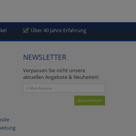
ikel
Über 40 Jahre Erfahrung
atenverarbeitung (Seitenende)
NEWSLETTER
Verpassen Sie nicht unsere
aktuellen Angebote & Neuheiten!
Abonnieren
bsite
beitung