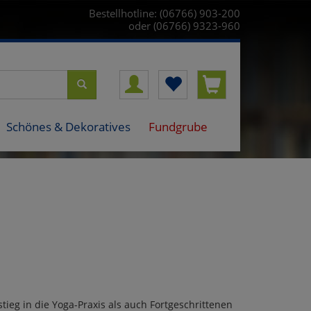
Bestellhotline: (06766) 903-200
oder (06766) 9323-960
Schönes & Dekoratives
Fundgrube
eg in die Yoga-Praxis als auch Fortgeschrittenen