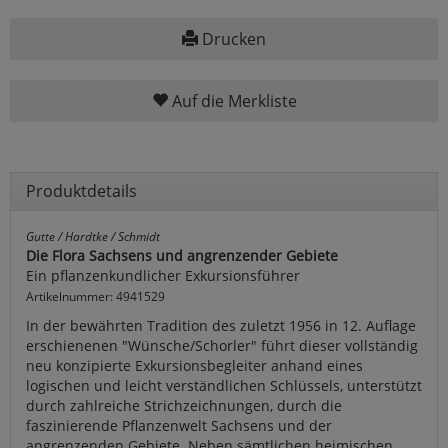
Drucken
Auf die Merkliste
Produktdetails
Gutte / Hardtke / Schmidt
Die Flora Sachsens und angrenzender Gebiete
Ein pflanzenkundlicher Exkursionsführer
Artikelnummer: 4941529
In der bewährten Tradition des zuletzt 1956 in 12. Auflage
erschienenen "Wünsche/Schorler" führt dieser vollständig
neu konzipierte Exkursionsbegleiter anhand eines
logischen und leicht verständlichen Schlüssels, unterstützt
durch zahlreiche Strichzeichnungen, durch die
faszinierende Pflanzenwelt Sachsens und der
angrenzenden Gebiete. Neben sämtlichen heimischen