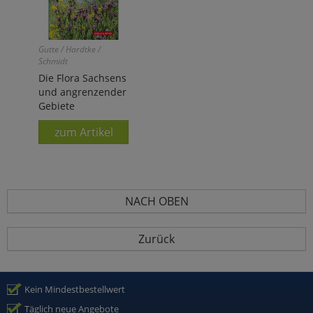
Gutte / Hardtke /
Schmidt
Die Flora Sachsens
und angrenzender
Gebiete
zum Artikel
NACH OBEN
Zurück
Kein Mindestbestellwert
Täglich neue Angebote