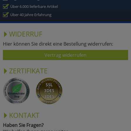
Über 6.000 lieferbare Artikel
Über 40 Jahre Erfahrung
WIDERRUF
Hier können Sie direkt eine Bestellung widerrufen:
Vertrag widerrufen
ZERTIFIKATE
KONTAKT
Haben Sie Fragen?