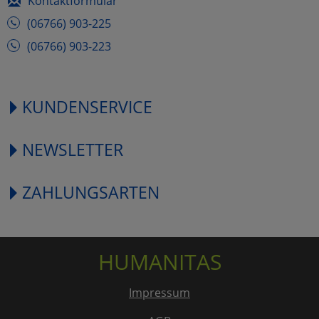
Kontaktformular
(06766) 903-225
(06766) 903-223
KUNDENSERVICE
NEWSLETTER
ZAHLUNGSARTEN
HUMANITAS
Impressum