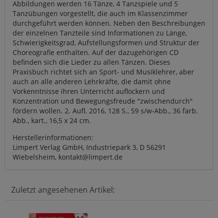
Abbildungen werden 16 Tänze, 4 Tanzspiele und 5
Tanzübungen vorgestellt, die auch im Klassenzimmer
durchgeführt werden können. Neben den Beschreibungen
der einzelnen Tanzteile sind Informationen zu Länge,
Schwierigkeitsgrad, Aufstellungsformen und Struktur der
Choreografie enthalten. Auf der dazugehörigen CD
befinden sich die Lieder zu allen Tänzen. Dieses
Praxisbuch richtet sich an Sport- und Musiklehrer, aber
auch an alle anderen Lehrkräfte, die damit ohne
Vorkenntnisse ihren Unterricht auflockern und
Konzentration und Bewegungsfreude "zwischendurch"
fördern wollen. 2. Aufl. 2016, 128 S., 59 s/w-Abb., 36 farb.
Abb., kart., 16,5 x 24 cm.
Herstellerinformationen:
Limpert Verlag GmbH, Industriepark 3, D 56291
Wiebelsheim, kontakt@limpert.de
Zuletzt angesehenen Artikel: