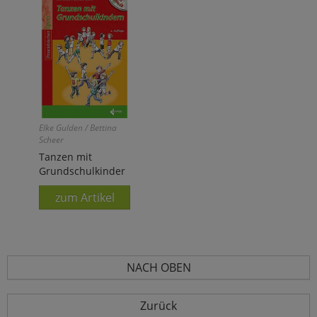
Elke Gulden / Bettina
Scheer
Tanzen mit
Grundschulkinder
zum Artikel
NACH OBEN
Zurück