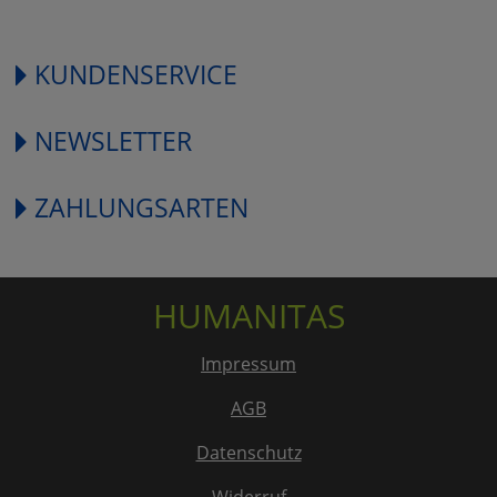
KUNDENSERVICE
NEWSLETTER
ZAHLUNGSARTEN
HUMANITAS
Impressum
AGB
Datenschutz