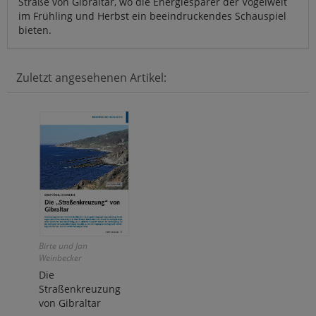
Straße von Gibraltar, wo die Energiesparer der Vogelwelt
im Frühling und Herbst ein beeindruckendes Schauspiel
bieten.
Zuletzt angesehenen Artikel:
Birte und Jan
Weinbecker
Die
Straßenkreuzung
von Gibraltar