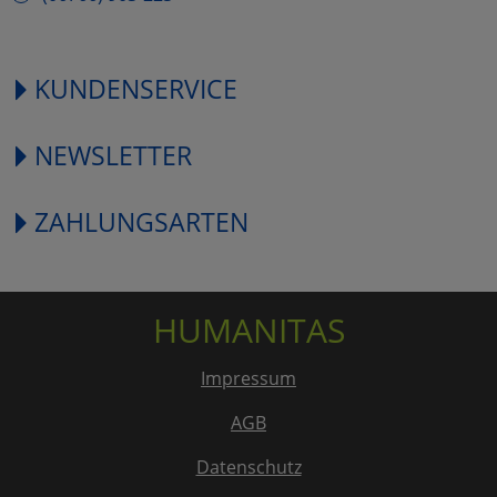
KUNDENSERVICE
NEWSLETTER
ZAHLUNGSARTEN
HUMANITAS
Impressum
AGB
Datenschutz