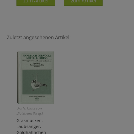
zum Artikel
zum Artikel
Zuletzt angesehenen Artikel:
Urs N. Glutz von
Blotzheim (Hrsg.):
Grasmücken,
Laubsänger,
Goldhähnchen