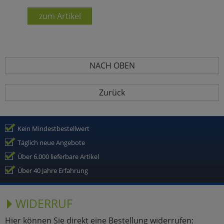
zum Artikel
NACH OBEN
Zurück
Kein Mindestbestellwert
Täglich neue Angebote
Über 6.000 lieferbare Artikel
Über 40 Jahre Erfahrung
WIDERRUF
Hier können Sie direkt eine Bestellung widerrufen: