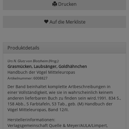
Drucken
Auf die Merkliste
Produktdetails
Urs N. Glutz von Blotzheim (Hrsg.):
Grasmücken, Laubsänger, Goldhähnchen
Handbuch der Vögel Mitteleuropas
Artikelnummer: 6008827
Der Band beinhaltet komplette Artbeschreibungen in
einer Vollständigkeit, wie sie in wahrscheinlich keinem
anderen lieferbaren Buch zu finden sein wird.1991. 834 S.,
158 Abb., 5 Farbtafeln, 53 Tab., geb. (M) Handbuch der
Vögel Mitteleuropas, Band 12/II.
Herstellerinformationen:
Verlagsgemeinschaft Quelle & Meyer/AULA/Limpert,