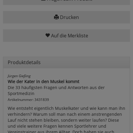
Drucken
Auf die Merkliste
Produktdetails
Jürgen Gießing
Wie der Kater in den Muskel kommt
Die 33 häufigsten Fragen und Antworten aus der
Sportmedizin
Artikelnummer: 3431839
Wie entsteht eigentlich Muskelkater und wie kann man ihn
verhindern? Warum soll man nach einem anstrengenden
Lauf nicht stehen bleiben, sondern weiter laufen? Diese
und viele weitere Fragen kennen Sportlehrer und
Vereinstrainer aus ihrem Alltag. Doch haben sie auch