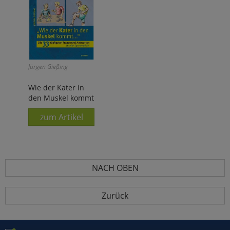
Jürgen Gießing
Wie der Kater in
den Muskel kommt
zum Artikel
NACH OBEN
Zurück