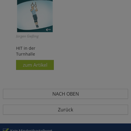
Jürgen Gießing
HIT in der
Turnhalle
zum Artikel
NACH OBEN
Zurück
Kein Mindestbestellwert