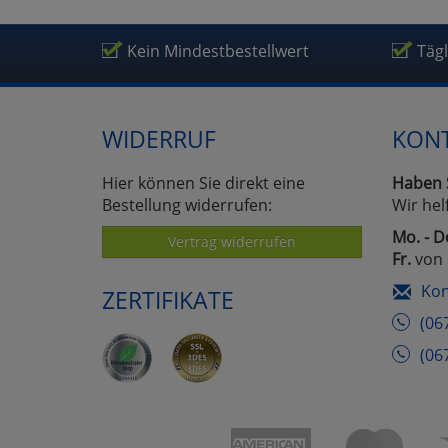
Kein Mindestbestellwert
Täg
WIDERRUF
KON
Hier können Sie direkt eine
Haben 
Bestellung widerrufen:
Wir hel
Mo. - D
Vertrag widerrufen
Fr.
von 
Kon
ZERTIFIKATE
(06
(06