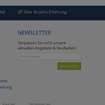
ikel
Über 40 Jahre Erfahrung
NEWSLETTER
Verpassen Sie nicht unsere
aktuellen Angebote & Neuheiten!
Abonnieren
bsite
beitung