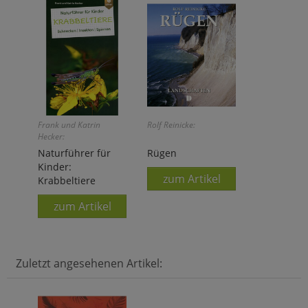
Frank und Katrin
Rolf Reinicke:
Hecker:
Naturführer für
Rügen
Kinder:
zum Artikel
Krabbeltiere
zum Artikel
Zuletzt angesehenen Artikel: