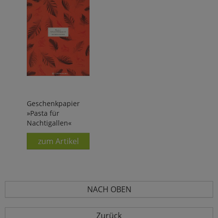
Geschenkpapier
»Pasta für
Nachtigallen«
zum Artikel
NACH OBEN
Zurück