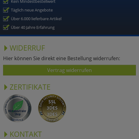
Kein Mindestbestellwert
Täglich neue Angebote
Über 6.000 lieferbare Artikel
Über 40 Jahre Erfahrung
WIDERRUF
Hier können Sie direkt eine Bestellung widerrufen:
Vertrag widerrufen
ZERTIFIKATE
KONTAKT