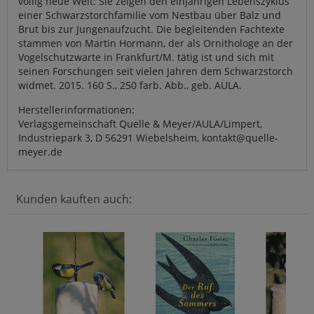
völlig neue Welt: Sie zeigen den einjährigen Lebenszyklus
einer Schwarzstorchfamilie vom Nestbau über Balz und
Brut bis zur Jungenaufzucht. Die begleitenden Fachtexte
stammen von Martin Hormann, der als Ornithologe an der
Vogelschutzwarte in Frankfurt/M. tätig ist und sich mit
seinen Forschungen seit vielen Jahren dem Schwarzstorch
widmet. 2015. 160 S., 250 farb. Abb., geb. AULA.
Herstellerinformationen:
Verlagsgemeinschaft Quelle & Meyer/AULA/Limpert,
Industriepark 3, D 56291 Wiebelsheim, kontakt@quelle-
meyer.de
Kunden kauften auch: