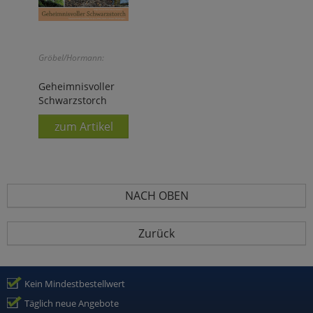
Gröbel/Hormann:
Geheimnisvoller
Schwarzstorch
zum Artikel
NACH OBEN
Zurück
Kein Mindestbestellwert
Täglich neue Angebote