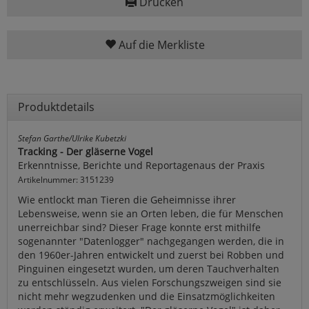
Drucken
Auf die Merkliste
Produktdetails
Stefan Garthe/Ulrike Kubetzki
Tracking - Der gläserne Vogel
Erkenntnisse, Berichte und Reportagenaus der Praxis
Artikelnummer: 3151239
Wie entlockt man Tieren die Geheimnisse ihrer
Lebensweise, wenn sie an Orten leben, die für Menschen
unerreichbar sind? Dieser Frage konnte erst mithilfe
sogenannter "Datenlogger" nachgegangen werden, die in
den 1960er-Jahren entwickelt und zuerst bei Robben und
Pinguinen eingesetzt wurden, um deren Tauchverhalten
zu entschlüsseln. Aus vielen Forschungszweigen sind sie
nicht mehr wegzudenken und die Einsatzmöglichkeiten