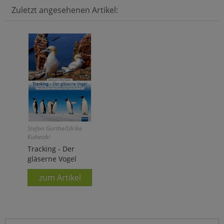
Zuletzt angesehenen Artikel:
Stefan Garthe/Ulrike
Kubetzki
Tracking - Der
gläserne Vogel
zum Artikel