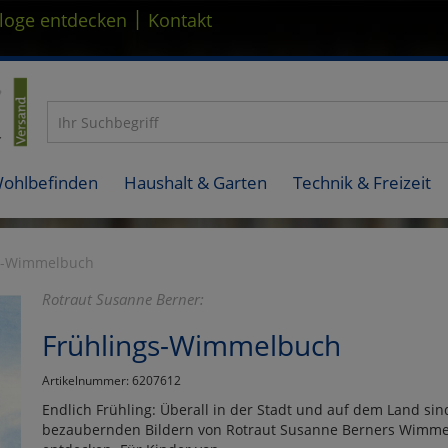
|
loge entdecken
Kontakt
Wohlbefinden
Haushalt & Garten
Technik & Freizeit
s-Wimmelbuch
Rotraut Susanne Berner:
Frühlings-Wimmelbuch
Artikelnummer: 6207612
Endlich Frühling: Überall in der Stadt und auf dem Land s
bezaubernden Bildern von Rotraut Susanne Berners Wimmel