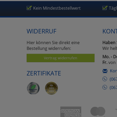
Kein Mindestbestellwert
Täg
WIDERRUF
KON
Hier können Sie direkt eine
Haben 
Bestellung widerrufen:
Wir hel
Mo. - D
Vertrag widerrufen
Fr.
von 
Kon
ZERTIFIKATE
(06
(06