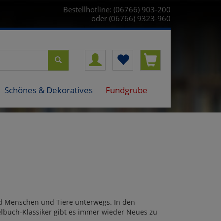
Bestellhotline: (06766) 903-200
oder (06766) 9323-960
Schönes & Dekoratives
Fundgrube
ind Menschen und Tiere unterwegs. In den
buch-Klassiker gibt es immer wieder Neues zu