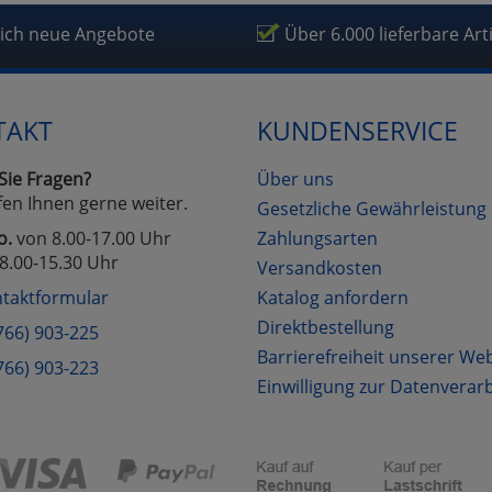
lich neue Angebote
Über 6.000 lieferbare Art
TAKT
KUNDENSERVICE
Sie Fragen?
Über uns
fen Ihnen gerne weiter.
Gesetzliche Gewährleistung
o.
von 8.00-17.00 Uhr
Zahlungsarten
8.00-15.30 Uhr
Versandkosten
taktformular
Katalog anfordern
Direktbestellung
766) 903-225
Barrierefreiheit unserer We
766) 903-223
Einwilligung zur Datenverar