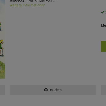
entdecken. Für Kinder von .....
weitere Informationen
S
Me
Drucken