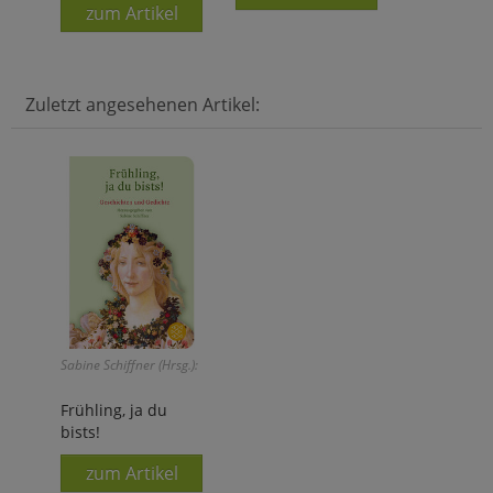
zum Artikel
Zuletzt angesehenen Artikel:
Sabine Schiffner (Hrsg.):
Frühling, ja du
bists!
zum Artikel