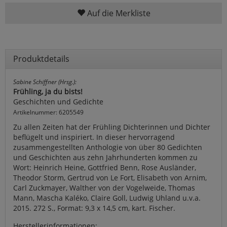
Auf die Merkliste
Produktdetails
Sabine Schiffner (Hrsg.):
Frühling, ja du bists!
Geschichten und Gedichte
Artikelnummer: 6205549
Zu allen Zeiten hat der Frühling Dichterinnen und Dichter
beflügelt und inspiriert. In dieser hervorragend
zusammengestellten Anthologie von über 80 Gedichten
und Geschichten aus zehn Jahrhunderten kommen zu
Wort: Heinrich Heine, Gottfried Benn, Rose Ausländer,
Theodor Storm, Gertrud von Le Fort, Elisabeth von Arnim,
Carl Zuckmayer, Walther von der Vogelweide, Thomas
Mann, Mascha Kaléko, Claire Goll, Ludwig Uhland u.v.a.
2015. 272 S., Format: 9,3 x 14,5 cm, kart. Fischer.
Herstellerinformationen: