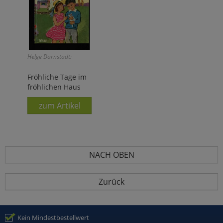
Helge Darnstädt:
Fröhliche Tage im
fröhlichen Haus
zum Artikel
NACH OBEN
Zurück
Kein Mindestbestellwert