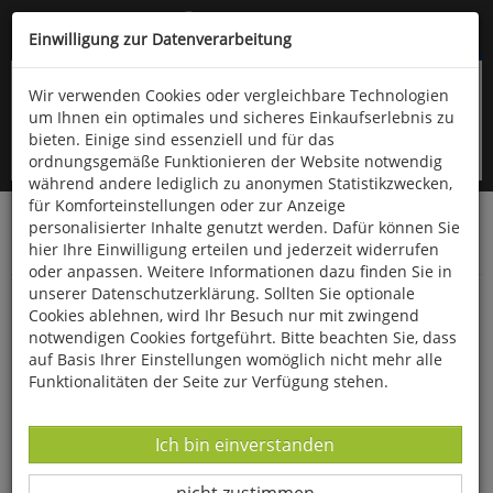
Kompletten Head der Seite überspringen
(06766) 903-200
oder (06766) 9323-960
Einwilligung zur Datenverarbeitung
Wir verwenden Cookies oder vergleichbare Technologien
um Ihnen ein optimales und sicheres Einkaufserlebnis zu
bieten. Einige sind essenziell und für das
ordnungsgemäße Funktionieren der Website notwendig
während andere lediglich zu anonymen Statistikzwecken,
für Komforteinstellungen oder zur Anzeige
personalisierter Inhalte genutzt werden. Dafür können Sie
Startseite
Bücher
Quelle & Meyer Verlag
hier Ihre Einwilligung erteilen und jederzeit widerrufen
Geowissenschaften
Paläontologie
oder anpassen. Weitere Informationen dazu finden Sie in
unserer Datenschutzerklärung. Sollten Sie optionale
Der Braunjura am Fuß der Schwäbischen Alb
Cookies ablehnen, wird Ihr Besuch nur mit zwingend
notwendigen Cookies fortgeführt. Bitte beachten Sie, dass
auf Basis Ihrer Einstellungen womöglich nicht mehr alle
Funktionalitäten der Seite zur Verfügung stehen.
Datenverarbeitung -
Ich bin einverstanden
Datenverarbeitung -