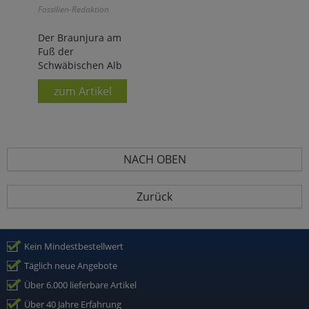
Fossilien-Redaktion
Der Braunjura am
Fuß der
Schwäbischen Alb
zum Artikel
NACH OBEN
Zurück
Kein Mindestbestellwert
Täglich neue Angebote
Über 6.000 lieferbare Artikel
Über 40 Jahre Erfahrung