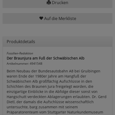
Drucken
Auf die Merkliste
Produktdetails
Fossilien-Redaktion
Der Braunjura am Fuß der Schwäbischen Alb
Artikelnummer: 4941548
Beim Neubau der Bundesautobahn A8 bei Gruibingen
waren Ende der 1980er Jahre am Hangfuß der
Schwäbischen Alb großflächig Aufschlüsse in den
Schichten des Braunen Jura freigelegt worden, die
einzigartige Einblicke in die Abfolge dieser sonst von
Hangschutt verdeckten Ablagerungen erlaubten. Dr. Gerd
Dietl, der damals die Aufschlüsse wissenschaftlich
untersuchte, barg zusammen mit seinem
Präparatorenteam vom Stuttgarter Naturkundemuseum