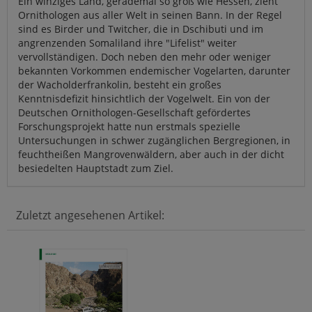
Ein winziges Land, gerademal so groß wie Hessen, zieht
Ornithologen aus aller Welt in seinen Bann. In der Regel
sind es Birder und Twitcher, die in Dschibuti und im
angrenzenden Somaliland ihre "Lifelist" weiter
vervollständigen. Doch neben den mehr oder weniger
bekannten Vorkommen endemischer Vogelarten, darunter
der Wacholderfrankolin, besteht ein großes
Kenntnisdefizit hinsichtlich der Vogelwelt. Ein von der
Deutschen Ornithologen-Gesellschaft gefördertes
Forschungsprojekt hatte nun erstmals spezielle
Untersuchungen in schwer zugänglichen Bergregionen, in
feuchtheißen Mangrovenwäldern, aber auch in der dicht
besiedelten Hauptstadt zum Ziel.
Zuletzt angesehenen Artikel: