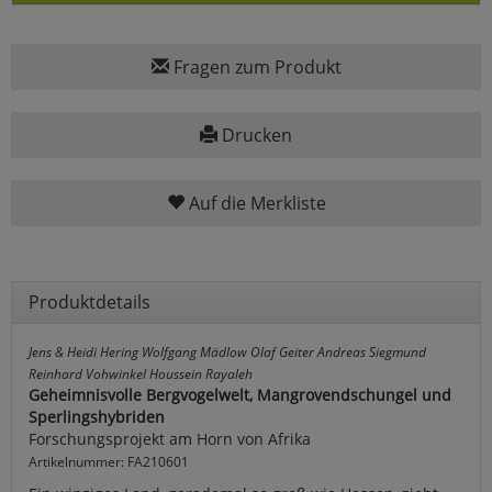
Fragen zum Produkt
Drucken
Auf die Merkliste
Produktdetails
Jens & Heidi Hering Wolfgang Mädlow Olaf Geiter Andreas Siegmund
Reinhard Vohwinkel Houssein Rayaleh
Geheimnisvolle Bergvogelwelt, Mangrovendschungel und
Sperlingshybriden
Forschungsprojekt am Horn von Afrika
Artikelnummer: FA210601