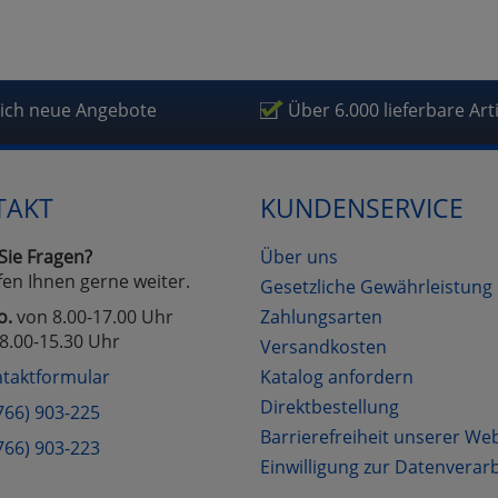
lich neue Angebote
Über 6.000 lieferbare Art
TAKT
KUNDENSERVICE
Sie Fragen?
Über uns
fen Ihnen gerne weiter.
Gesetzliche Gewährleistung
o.
von 8.00-17.00 Uhr
Zahlungsarten
8.00-15.30 Uhr
Versandkosten
taktformular
Katalog anfordern
Direktbestellung
766) 903-225
Barrierefreiheit unserer We
766) 903-223
Einwilligung zur Datenverar