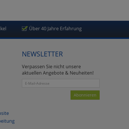
ikel
Über 40 Jahre Erfahrung
NEWSLETTER
Verpassen Sie nicht unsere
aktuellen Angebote & Neuheiten!
Abonnieren
bsite
beitung