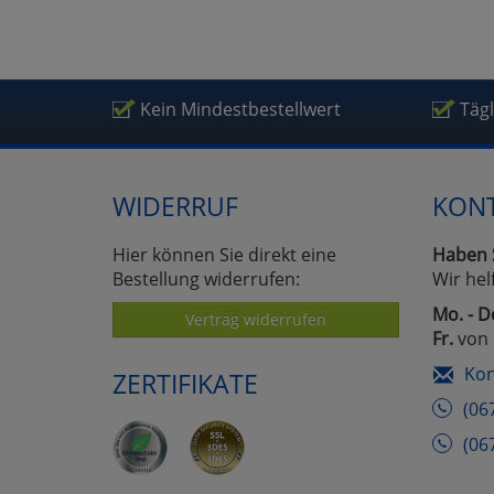
Kein Mindestbestellwert
Täg
WIDERRUF
KON
Hier können Sie direkt eine
Haben 
Bestellung widerrufen:
Wir hel
Mo. - D
Vertrag widerrufen
Fr.
von 
Kon
ZERTIFIKATE
(06
(06