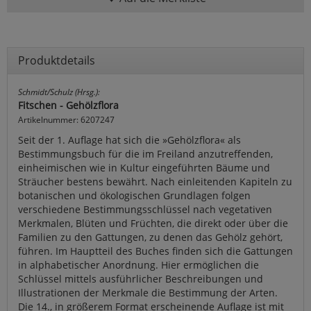
Produktdetails
Schmidt/Schulz (Hrsg.):
Fitschen - Gehölzflora
Artikelnummer: 6207247
Seit der 1. Auflage hat sich die »Gehölzflora« als
Bestimmungsbuch für die im Freiland anzutreffenden,
einheimischen wie in Kultur eingeführten Bäume und
Sträucher bestens bewährt. Nach einleitenden Kapiteln zu
botanischen und ökologischen Grundlagen folgen
verschiedene Bestimmungsschlüssel nach vegetativen
Merkmalen, Blüten und Früchten, die direkt oder über die
Familien zu den Gattungen, zu denen das Gehölz gehört,
führen. Im Hauptteil des Buches finden sich die Gattungen
in alphabetischer Anordnung. Hier ermöglichen die
Schlüssel mittels ausführlicher Beschreibungen und
Illustrationen der Merkmale die Bestimmung der Arten.
Die 14., in größerem Format erscheinende Auflage ist mit