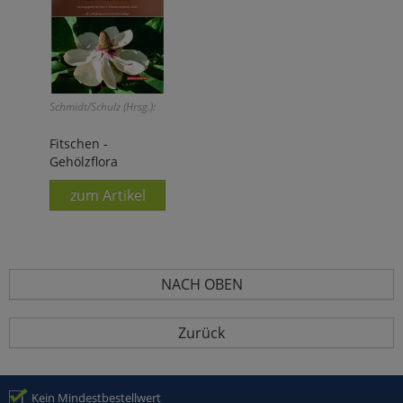
Schmidt/Schulz (Hrsg.):
Fitschen -
Gehölzflora
zum Artikel
NACH OBEN
Zurück
Kein Mindestbestellwert