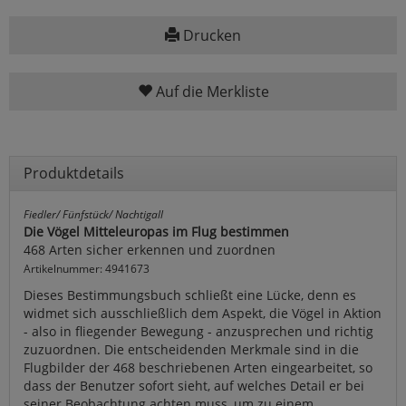
Drucken
Auf die Merkliste
Produktdetails
Fiedler/ Fünfstück/ Nachtigall
Die Vögel Mitteleuropas im Flug bestimmen
468 Arten sicher erkennen und zuordnen
Artikelnummer: 4941673
Dieses Bestimmungsbuch schließt eine Lücke, denn es
widmet sich ausschließlich dem Aspekt, die Vögel in Aktion
- also in fliegender Bewegung - anzusprechen und richtig
zuzuordnen. Die entscheidenden Merkmale sind in die
Flugbilder der 468 beschriebenen Arten eingearbeitet, so
dass der Benutzer sofort sieht, auf welches Detail er bei
seiner Beobachtung achten muss, um zu einem