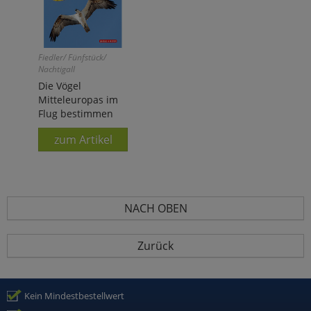
Fiedler/ Fünfstück/
Nachtigall
Die Vögel
Mitteleuropas im
Flug bestimmen
zum Artikel
NACH OBEN
Zurück
Kein Mindestbestellwert