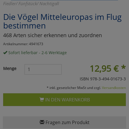
Fiedler/ Fünfstück/ Nachtigall
Marketing
Die Vögel Mitteleuropas im Flug
bestimmen
Umfragetools
468 Arten sicher erkennen und zuordnen
Artikelnummer: 4941673
Cookies
Alle Akzeptieren
Sofort lieferbar - 2-6 Werktage
Cookies
Einstellungen speichern
12,95
€
*
Menge
zu Haupptseite Zustimmun
zurück
ISBN 978-3-494-01673-3
* inkl. gesetzlicher MwSt und zzgl.
Versandkosten
IN DEN WARENKORB
Fragen zum Produkt