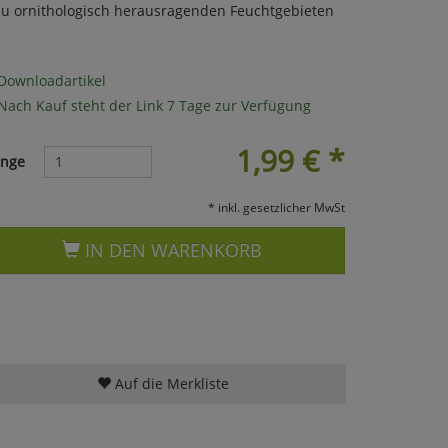
zu ornithologisch herausragenden Feuchtgebieten
Downloadartikel
Nach Kauf steht der Link 7 Tage zur Verfügung
1,99
€
*
nge
* inkl. gesetzlicher MwSt
IN DEN WARENKORB
Auf die Merkliste