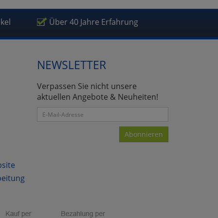
ikel
Über 40 Jahre Erfahrung
NEWSLETTER
atenverarbeitung (Seitenende)
Verpassen Sie nicht unsere
aktuellen Angebote & Neuheiten!
Abonnieren
bsite
beitung