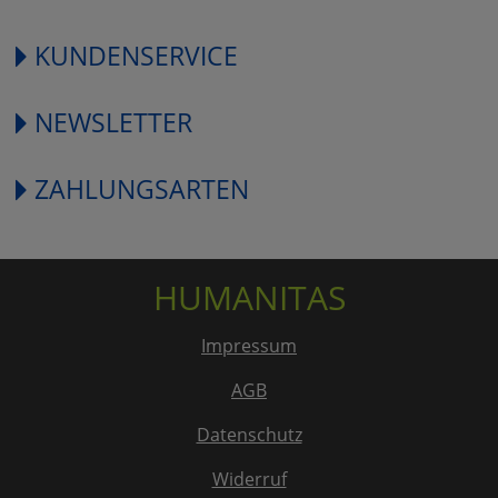
KUNDENSERVICE
NEWSLETTER
ZAHLUNGSARTEN
HUMANITAS
Impressum
AGB
Datenschutz
Widerruf