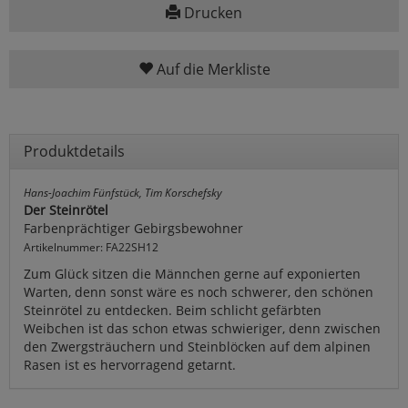
Drucken
Auf die Merkliste
Produktdetails
Hans-Joachim Fünfstück, Tim Korschefsky
Der Steinrötel
Farbenprächtiger Gebirgsbewohner
Artikelnummer: FA22SH12
Zum Glück sitzen die Männchen gerne auf exponierten
Warten, denn sonst wäre es noch schwerer, den schönen
Steinrötel zu entdecken. Beim schlicht gefärbten
Weibchen ist das schon etwas schwieriger, denn zwischen
den Zwergsträuchern und Steinblöcken auf dem alpinen
Rasen ist es hervorragend getarnt.