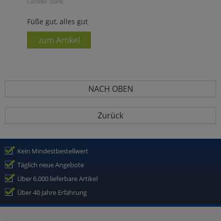
Carsten Stark:
Füße gut, alles gut
zum Artikel
NACH OBEN
Zurück
Kein Mindestbestellwert
Täglich neue Angebote
Über 6.000 lieferbare Artikel
Über 40 Jahre Erfahrung