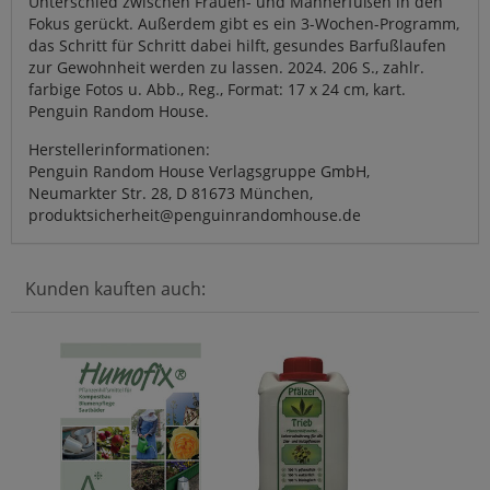
Unterschied zwischen Frauen- und Männerfüßen in den
Fokus gerückt. Außerdem gibt es ein 3-Wochen-Programm,
das Schritt für Schritt dabei hilft, gesundes Barfußlaufen
zur Gewohnheit werden zu lassen. 2024. 206 S., zahlr.
farbige Fotos u. Abb., Reg., Format: 17 x 24 cm, kart.
Penguin Random House.
Herstellerinformationen:
Penguin Random House Verlagsgruppe GmbH,
Neumarkter Str. 28, D 81673 München,
produktsicherheit@penguinrandomhouse.de
Kunden kauften auch: